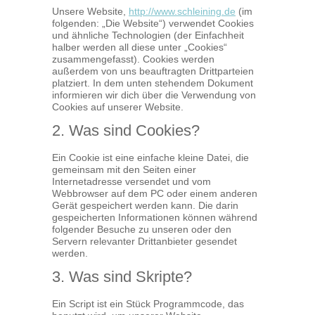
Unsere Website,
http://www.schleining.de
(im
folgenden: „Die Website“) verwendet Cookies
und ähnliche Technologien (der Einfachheit
halber werden all diese unter „Cookies“
zusammengefasst). Cookies werden
außerdem von uns beauftragten Drittparteien
platziert. In dem unten stehendem Dokument
informieren wir dich über die Verwendung von
Cookies auf unserer Website.
2. Was sind Cookies?
Ein Cookie ist eine einfache kleine Datei, die
gemeinsam mit den Seiten einer
Internetadresse versendet und vom
Webbrowser auf dem PC oder einem anderen
Gerät gespeichert werden kann. Die darin
gespeicherten Informationen können während
folgender Besuche zu unseren oder den
Servern relevanter Drittanbieter gesendet
werden.
3. Was sind Skripte?
Ein Script ist ein Stück Programmcode, das