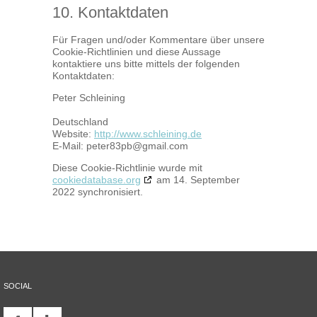
10. Kontaktdaten
Für Fragen und/oder Kommentare über unsere
Cookie-Richtlinien und diese Aussage
kontaktiere uns bitte mittels der folgenden
Kontaktdaten:
Peter Schleining
Deutschland
Website:
http://www.schleining.de
E-Mail:
moc.liamg@bp38retep
Diese Cookie-Richtlinie wurde mit
cookiedatabase.org
am 14. September
2022 synchronisiert.
SOCIAL