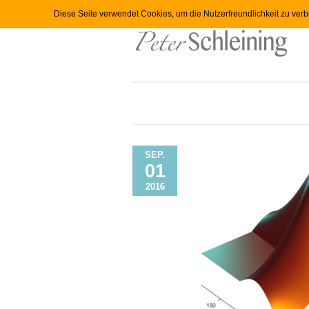
Diese Seite verwendet Cookies, um die Nutzerfreundlichkeit zu ver
SEP.
01
2016