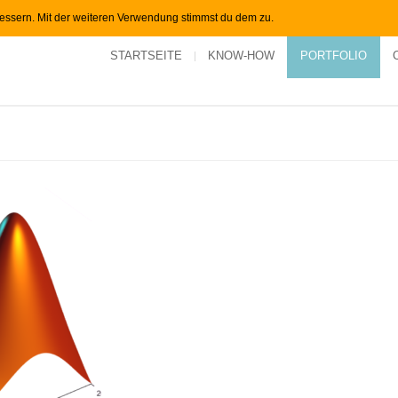
bessern. Mit der weiteren Verwendung stimmst du dem zu.
STARTSEITE
KNOW-HOW
PORTFOLIO