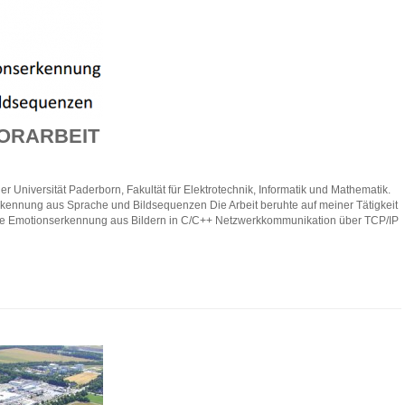
ORARBEIT
r Universität Paderborn, Fakultät für Elektrotechnik, Informatik und Mathematik.
kennung aus Sprache und Bildsequenzen Die Arbeit beruhte auf meiner Tätigkeit
e Emotionserkennung aus Bildern in C/C++ Netzwerkkommunikation über TCP/IP