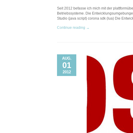
Seit 2012 befasse ich mich mit der plattformüb
Betriebssysteme. Die Entwicklungsumgebungen s
Studio (java script) corona sdk (lua) Die Entwi
Continue reading →
AUG.
01
2012