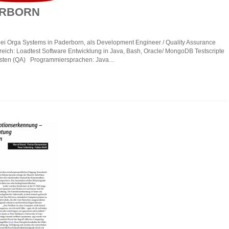
ERBORN
 bei Orga Systems in Paderborn, als Development Engineer / Quality Assurance
eich: Loadtest Software Entwicklung in Java, Bash, Oracle/ MongoDB Testscripte
 Testen (QA) Programmiersprachen: Java…