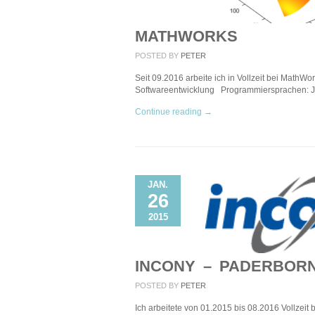
MATHWORKS
POSTED BY
PETER
Seit 09.2016 arbeite ich in Vollzeit bei MathW
Softwareentwicklung Programmiersprachen: J
Continue reading →
JAN.
26
2015
INCONY – PADERBOR
POSTED BY
PETER
Ich arbeitete von 01.2015 bis 08.2016 Vollzeit