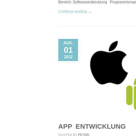
Bereich: Softwareentwicklung Programmiers
Continue reading →
AUG.
01
2012
APP ENTWICKLUNG
POSTED BY
PETER