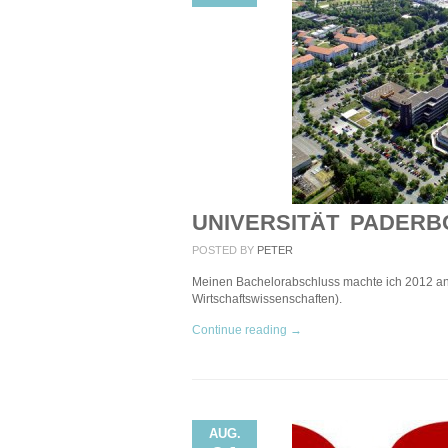
UNIVERSITÄT PADER
POSTED BY
PETER
Meinen Bachelorabschluss machte ich 2012 an 
Wirtschaftswissenschaften).
Continue reading →
AUG.