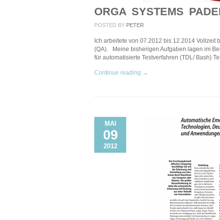
ORGA SYSTEMS PAD
POSTED BY
PETER
Ich arbeitete von 07.2012 bis 12.2014 Vollzeit
(QA). Meine bisherigen Aufgaben lagen im Ber
für automatisierte Testverfahren (TDL/ Bash)
Continue reading →
MAI
09
2012