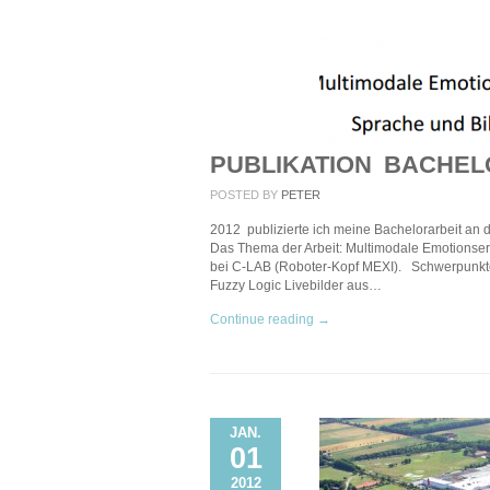
PUBLIKATION BACHEL
POSTED BY
PETER
2012 publizierte ich meine Bachelorarbeit an de
Das Thema der Arbeit: Multimodale Emotionser
bei C-LAB (Roboter-Kopf MEXI). Schwerpunkt
Fuzzy Logic Livebilder aus…
Continue reading →
JAN.
01
2012