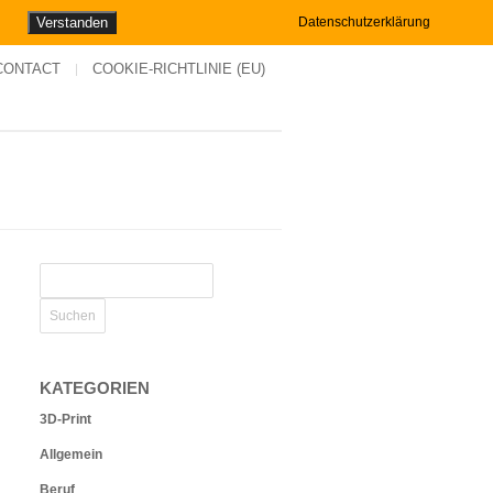
Verstanden
Datenschutzerklärung
CONTACT
COOKIE-RICHTLINIE (EU)
KATEGORIEN
3D-Print
Allgemein
Beruf