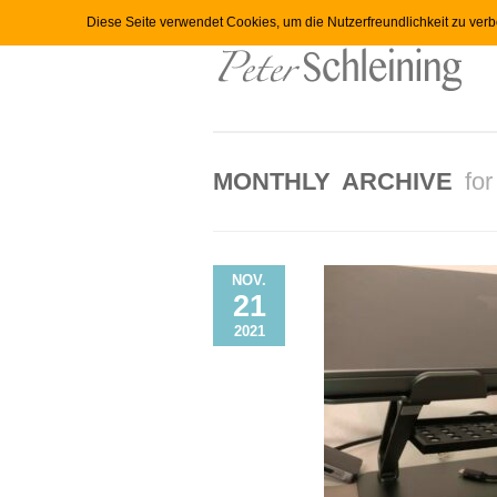
Diese Seite verwendet Cookies, um die Nutzerfreundlichkeit zu ver
MONTHLY ARCHIVE
fo
NOV.
21
2021