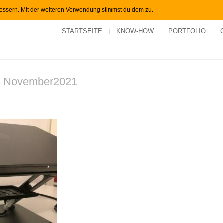
bessern. Mit der weiteren Verwendung stimmst du dem zu.
STARTSEITE
KNOW-HOW
PORTFOLIO
r November2021