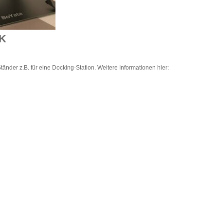
K
änder z.B. für eine Docking-Station. Weitere Informationen hier: