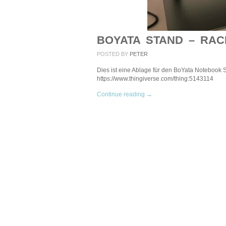
BOYATA STAND – RAC
POSTED BY
PETER
Dies ist eine Ablage für den BoYata Notebook St
https://www.thingiverse.com/thing:5143114
Continue reading →