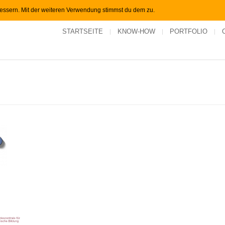
bessern. Mit der weiteren Verwendung stimmst du dem zu.
STARTSEITE
KNOW-HOW
PORTFOLIO