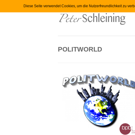
Diese Seite verwendet Cookies, um die Nutzerfreundlichkeit zu ver
POLITWORLD