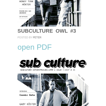
SUBCULTURE OWL #3
POSTED BY
PETER
open PDF