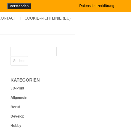
Verstanden
Datenschutzerklärung
CONTACT
COOKIE-RICHTLINIE (EU)
KATEGORIEN
3D-Print
Allgemein
Beruf
Develop
Hobby