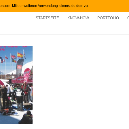
bessern. Mit der weiteren Verwendung stimmst du dem zu.
STARTSEITE
KNOW-HOW
PORTFOLIO