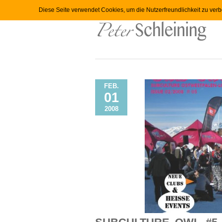
Diese Seite verwendet Cookies, um die Nutzerfreundlichkeit zu ver
FEB.
01
2008