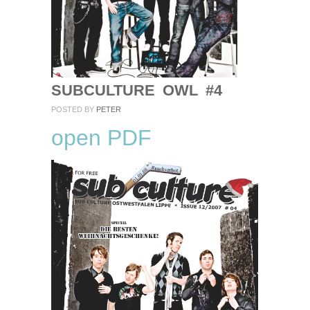
SUBCULTURE OWL #4
POSTED BY
PETER
open PDF